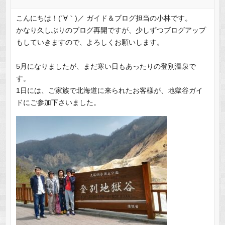
こんにちは！(´∀｀)／ ガイド＆ブログ担当の小林です。
かなり久しぶりのブログ再開ですが、少しずつブログアップ
もしていきますので、よろしくお願いします。
5月になりましたが、まだ寒い日もあったりの登別温泉で
す。
1日には、ご家族で北海道に来られたお客様が、地獄谷ガイ
ドにご参加下さいました。