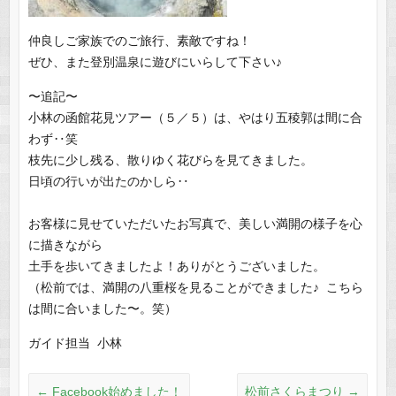
仲良しご家族でのご旅行、素敵ですね！
ぜひ、また登別温泉に遊びにいらして下さい♪
〜追記〜
小林の函館花見ツアー（５／５）は、やはり五稜郭は間に合
わず‥笑
枝先に少し残る、散りゆく花びらを見てきました。
日頃の行いが出たのかしら‥
お客様に見せていただいたお写真で、美しい満開の様子を心
に描きながら
土手を歩いてきましたよ！ありがとうございました。
（松前では、満開の八重桜を見ることができました♪ こちら
は間に合いました〜。笑）
ガイド担当 小林
←
Facebook始めました！
松前さくらまつり
→