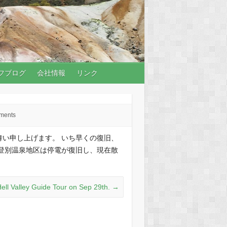
フブログ
会社情報
リンク
ments
い申し上げます。 いち早くの復旧、
登別温泉地区は停電が復旧し、現在散
ell Valley Guide Tour on Sep 29th.
→