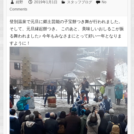
紺野
2019年1月1日
スタッフブログ
No
Comments
登別温泉で元旦に郷土芸能の子宝餅つき舞が行われました。
そして、元旦縁起餅つき。 このあと、美味しいおしるこが振
る舞われました♪ 今年もみなさまにとって好い一年となりま
すように！