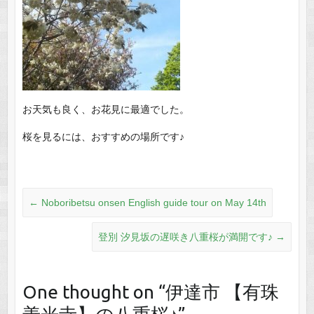
お天気も良く、お花見に最適でした。
桜を見るには、おすすめの場所です♪
←
Noboribetsu onsen English guide tour on May 14th
登別 汐見坂の遅咲き八重桜が満開です♪
→
One thought on “
伊達市 【有珠