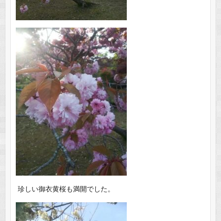
珍しい御衣黄桜も満開でした。