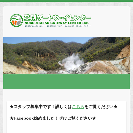
★スタッフ募集中です！詳しくは
こちら
をご覧ください★
★Facebook始めました！ぜひご覧ください★