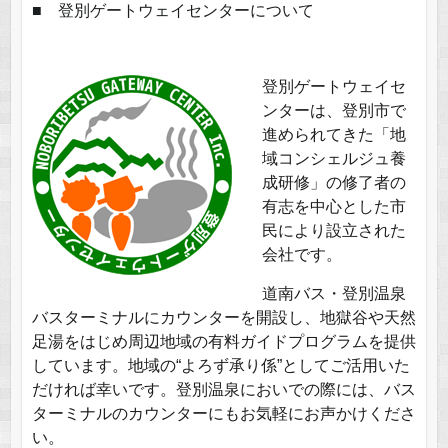
■ 登別ゲートウェイセンターについて
登別ゲートウェイセ
ンターは、登別市で
進められてきた「地
域コンシェルジュ養
成研修」の修了者の
有志を中心とした市
民により設立された
会社です。
道南バス・登別温泉
バスターミナルにカウンターを開設し、地獄谷や天然
足湯をはじめ周辺地域の有料ガイドプログラムを提供
しています。地域の“よろず承り係”としてご活用いた
だければ幸いです。登別温泉においでの際には、バス
ターミナルのカウンターにもお気軽にお声かけくださ
い。