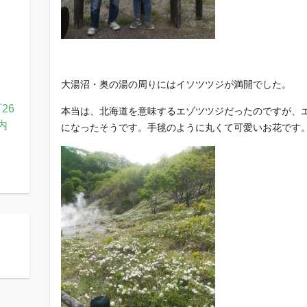
大湯沼・奥の湯の周りにはイソツツジが満開でした。
26
本当は、北海道を意味するエゾツツジだったのですが、
内
になったそうです。手毬のように丸くて可愛いお花です