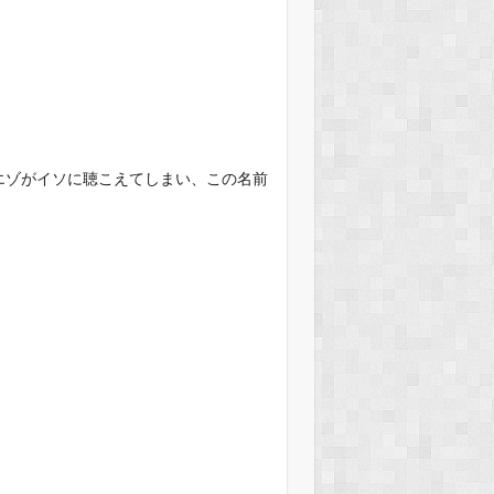
エゾがイソに聴こえてしまい、この名前
。