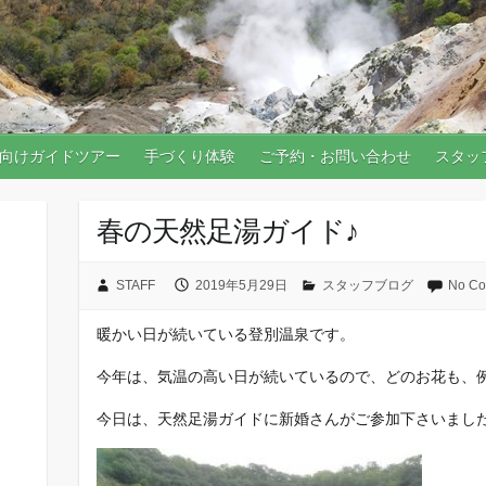
向けガイドツアー
手づくり体験
ご予約・お問い合わせ
スタッ
春の天然足湯ガイド♪
STAFF
2019年5月29日
スタッフブログ
No C
暖かい日が続いている登別温泉です。
今年は、気温の高い日が続いているので、どのお花も、
今日は、天然足湯ガイドに新婚さんがご参加下さいまし