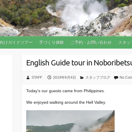
向けガイドツアー
手づくり体験
ご予約・お問い合わせ
スタッ
English Guide tour in Noboribet
STAFF
2019年6月4日
スタッフブログ
No Co
Today’s our guests came from Philippines.
We enjoyed walking around the Hell Valley.