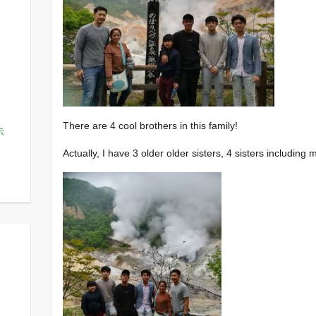
There are 4 cool brothers in this family!
示
Actually, I have 3 older older sisters, 4 sisters including 