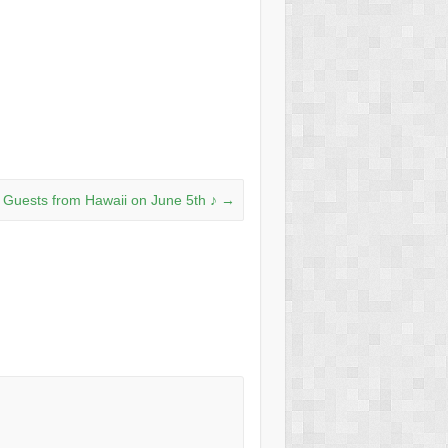
Guests from Hawaii on June 5th ♪
→