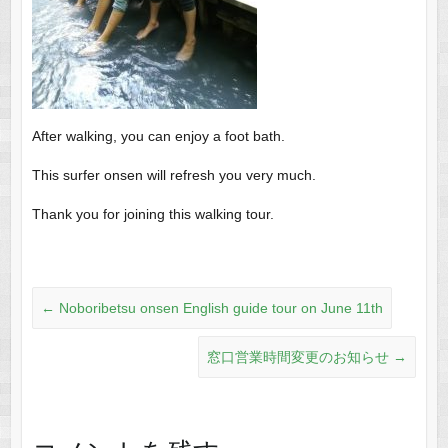
After walking, you can enjoy a foot bath.
This surfer onsen will refresh you very much.
Thank you for joining this walking tour.
←
Noboribetsu onsen English guide tour on June 11th
窓口営業時間変更のお知らせ
→