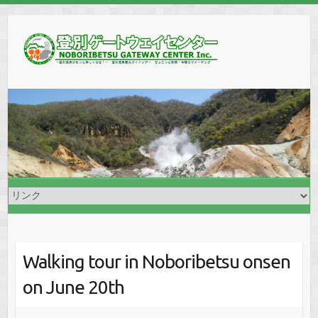
Walking tour in Noboribetsu onsen
on June 20th