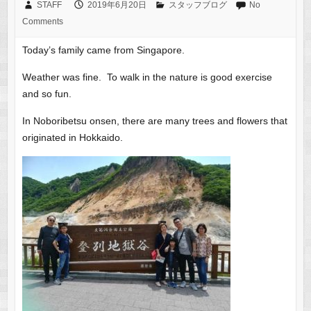
STAFF
2019年6月20日
スタッフブログ
No
Comments
Today’s family came from Singapore.
Weather was fine. To walk in the nature is good exercise
and so fun.
In Noboribetsu onsen, there are many trees and flowers that
originated in Hokkaido.